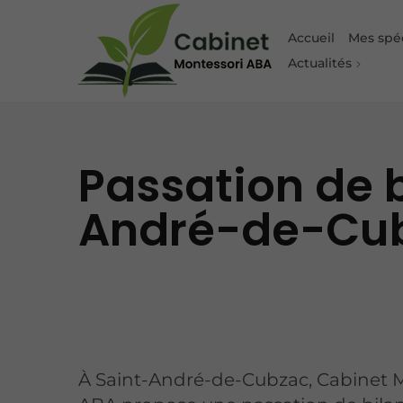
Accueil
Mes spéc
Actualités
Passation de 
André-de-Cu
À Saint-André-de-Cubzac, Cabinet 