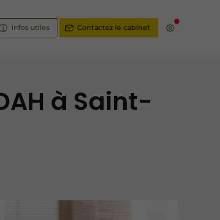
Infos utiles
Contactez le cabinet
DAH à Saint-