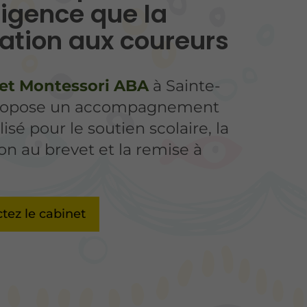
lligence que la
ration aux coureurs
et Montessori ABA
à Sainte-
propose un accompagnement
isé pour le soutien scolaire, la
on au brevet et la remise à
tez le cabinet