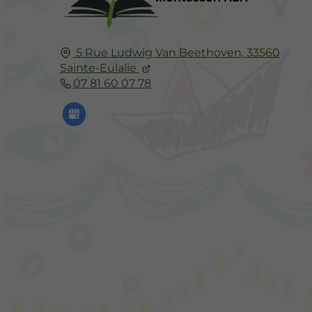
5 Rue Ludwig Van Beethoven,
33560
Sainte-Eulalie
07 81 60 07 78