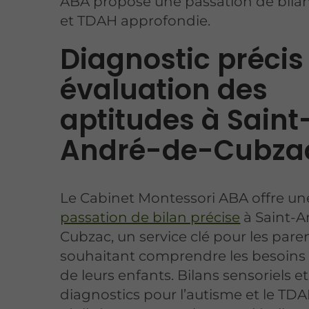
ABA propose une passation de bila
et TDAH approfondie.
Diagnostic précis
évaluation des
aptitudes à Saint
André-de-Cubza
Le Cabinet Montessori ABA offre un
passation de bilan précise
à Saint-A
Cubzac, un service clé pour les pare
souhaitant comprendre les besoins 
de leurs enfants. Bilans sensoriels et
diagnostics pour l’autisme et le TD