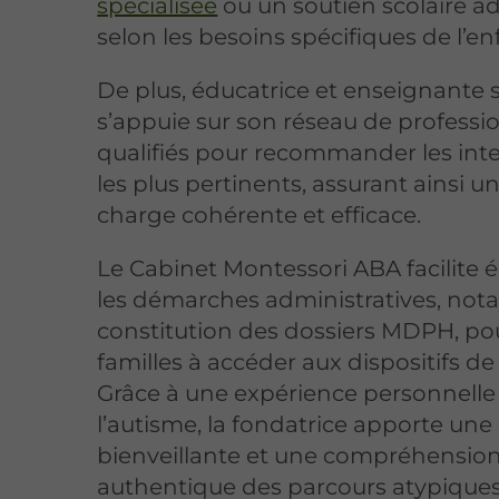
spécialisée
ou un soutien scolaire a
selon les besoins spécifiques de l’en
De plus, éducatrice et enseignante 
s’appuie sur son réseau de professi
qualifiés pour recommander les int
les plus pertinents, assurant ainsi u
charge cohérente et efficace.
Le Cabinet Montessori ABA facilite
les démarches administratives, no
constitution des dossiers MDPH, pou
familles à accéder aux dispositifs de
Grâce à une expérience personnelle
l’autisme, la fondatrice apporte une
bienveillante et une compréhensio
authentique des parcours atypiques