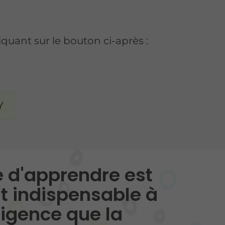
liquant sur le bouton ci-après :
Y
ie d'apprendre est
t indispensable à
lligence que la