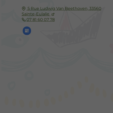
5 Rue Ludwig Van Beethoven,
33560
Sainte-Eulalie
07 81 60 07 78