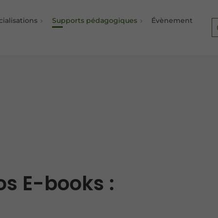
ialisations
Supports pédagogiques
Évènement
os E-books :