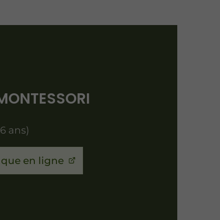
s MONTESSORI
 6 ans)
ique en ligne