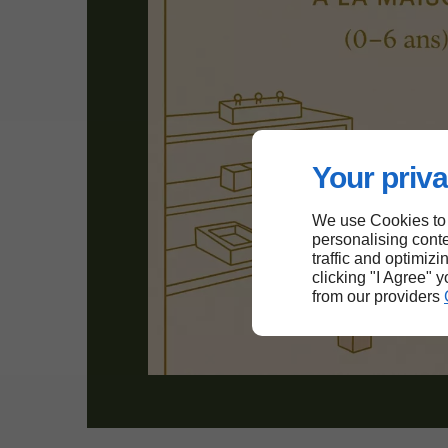
Your priva
We use Cookies to
personalising conte
traffic and optimizi
clicking "I Agree" 
from our providers