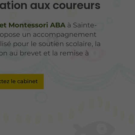
ration aux coureurs
et Montessori ABA
à Sainte-
propose un accompagnement
isé pour le soutien scolaire, la
on au brevet et la remise à
tez le cabinet