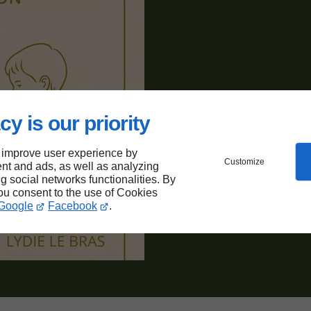
cy is our priority
 improve user experience by
Customize
nt and ads, as well as analyzing
ng social networks functionalities. By
you consent to the use of Cookies
Google
Facebook
.