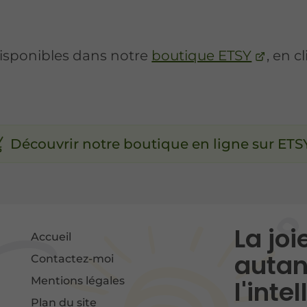
disponibles dans notre
boutique ETSY
, en c
Découvrir notre boutique en ligne sur ETS
La jo
Accueil
autan
Contactez-moi
Mentions légales
l'inte
Plan du site