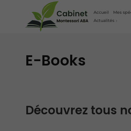
Accueil
Mes spéc
Actualités
E-Books
Découvrez tous n